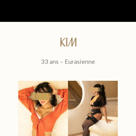
KIM
33 ans –
Eurasienne